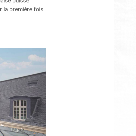
nçaise puisse
r la première fois