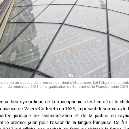
erêts, ici au-dessus de la verrière qui vient d'être posée, fait l'objet d'une dou
 à la fin du printemps 2023 et l'organisation du Sommet de la Francophonie 20
ien un lieu symbolique de la francophonie, c’est en effet le chât
donnance de Villers-Cotterêts en 1539, imposant désormais « le 
ortée juridique de l’administration et de la justice du roya
t le premier jalon pour l’essor de la langue française. Ce f