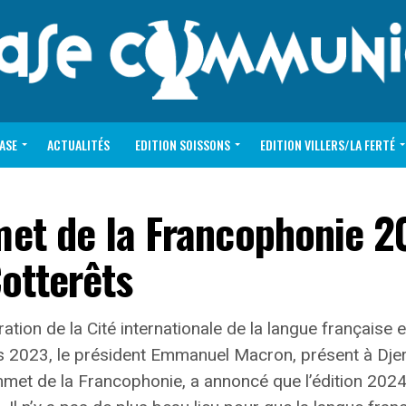
VASE
ACTUALITÉS
EDITION SOISSONS
EDITION VILLERS/LA FERTÉ
et de la Francophonie 2
Cotterêts
ration de la Cité internationale de la langue française
ps 2023, le président Emmanuel Macron, présent à Dje
mmet de la Francophonie, a annoncé que l’édition 2024