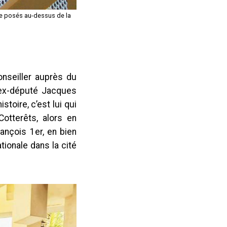
être posés au-dessus de la
nseiller auprès du
l’ex-député Jacques
toire, c’est lui qui
otterêts, alors en
ançois 1er, en bien
tionale dans la cité