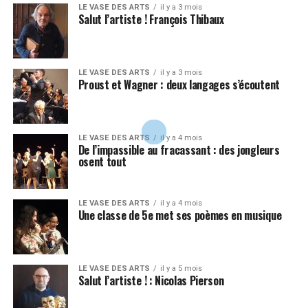
LE VASE DES ARTS
il y a 3 mois
Salut l’artiste ! François Thibaux
LE VASE DES ARTS
il y a 3 mois
Proust et Wagner : deux langages s’écoutent
LE VASE DES ARTS
il y a 4 mois
De l’impassible au fracassant : des jongleurs
osent tout
LE VASE DES ARTS
il y a 4 mois
Une classe de 5e met ses poèmes en musique
LE VASE DES ARTS
il y a 5 mois
Salut l’artiste ! : Nicolas Pierson