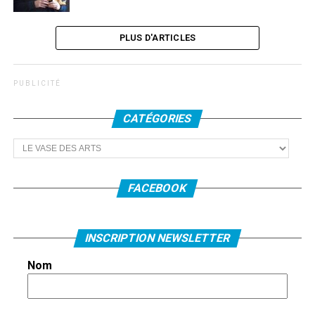
PLUS D'ARTICLES
P U B L I C I T É
CATÉGORIES
Catégories
FACEBOOK
INSCRIPTION NEWSLETTER
Nom