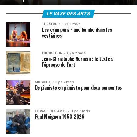
LE VASE DES ARTS
THÉÂTRE
il y a 1 mois
Les crampons : une bombe dans les
vestiaires
EXPOSITION
il y a 2 mois
Jean-Christophe Norman : le texte à
l’épreuve de l’art
MUSIQUE
il y a 2 mois
De pianiste en pianiste pour deux concertos
LE VASE DES ARTS
il y a 3 mois
Paul Meignen 1953-2026