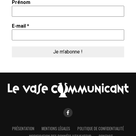
Prénom
E-mail
*
PRÉSENTATION
MENTIONS LÉGALES
POLITIQUE DE CONFIDENTIALITÉ