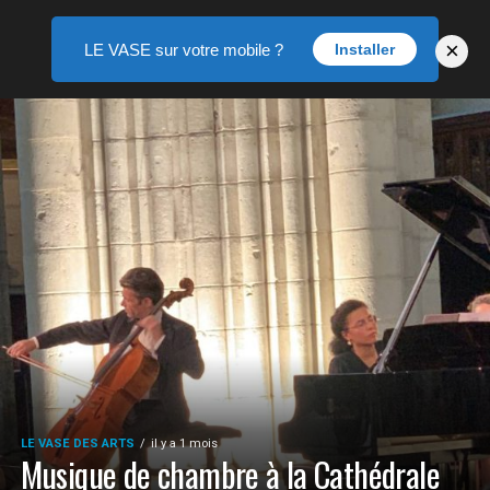
×
LE VASE sur votre mobile ?
Installer
LE VASE DES ARTS
il y a 1 mois
Musique de chambre à la Cathédrale