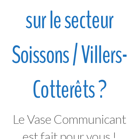
sur le secteur
Soissons / Villers-
Cotterêts ?
Le Vase Communicant
est fait pour vous !