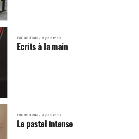
EXPOSITION
il y a 8 mois
Ecrits à la main
EXPOSITION
il y a 8 mois
Le pastel intense