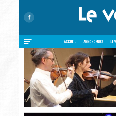
ACCUEIL
ANNONCEURS
LE 