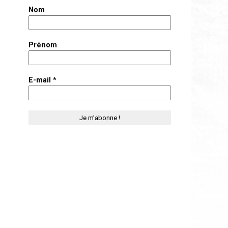
Nom
Prénom
E-mail
*