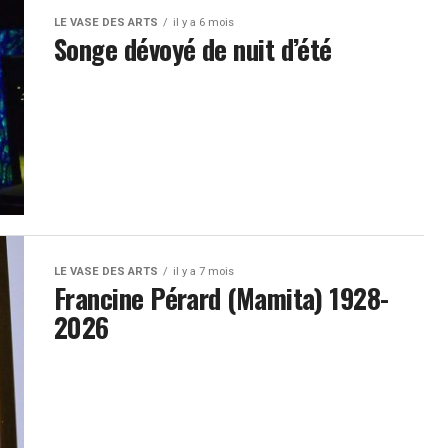
LE VASE DES ARTS
il y a 6 mois
Songe dévoyé de nuit d’été
LE VASE DES ARTS
il y a 7 mois
Francine Pérard (Mamita) 1928-
2026