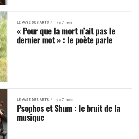
LE VASE DES ARTS
il y a 7 mois
« Pour que la mort n’ait pas le
dernier mot » : le poète parle
LE VASE DES ARTS
il y a 7 mois
Psophos et Shum : le bruit de la
musique