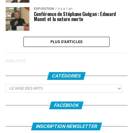
EXPOSITION
il y a 1 an
Conférence de Stéphane Guégan : Edouard
Manet et la nature morte
PLUS D'ARTICLES
P U B L I C I T É
CATÉGORIES
Catégories
FACEBOOK
INSCRIPTION NEWSLETTER