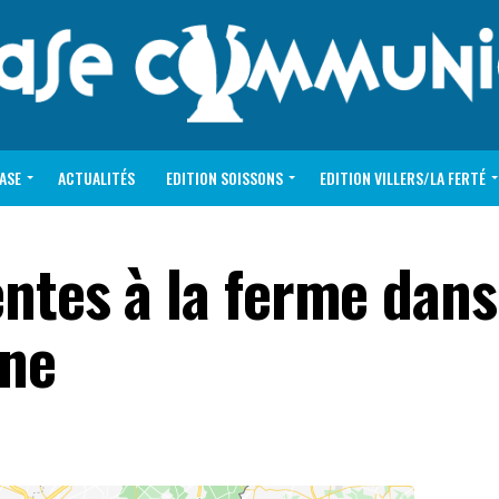
VASE
ACTUALITÉS
EDITION SOISSONS
EDITION VILLERS/LA FERTÉ
entes à la ferme dans
gne