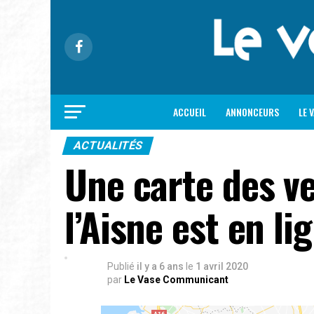
ACCUEIL
ANNONCEURS
LE 
ACTUALITÉS
Une carte des v
l’Aisne est en li
Publié
il y a 6 ans
le
1 avril 2020
par
Le Vase Communicant