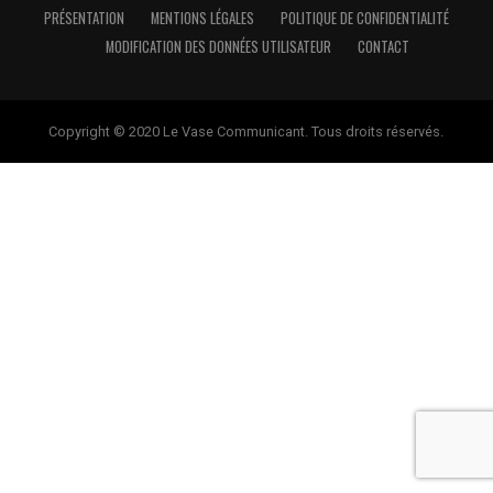
PRÉSENTATION
MENTIONS LÉGALES
POLITIQUE DE CONFIDENTIALITÉ
MODIFICATION DES DONNÉES UTILISATEUR
CONTACT
Copyright © 2020 Le Vase Communicant. Tous droits réservés.