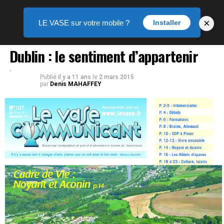
×
LE VASE sur votre mobile ?
Installer
PHOTO
Dublin : le sentiment d’appartenir
Publié
il y a 11 ans
le
2 mars 2015
par
Denis MAHAFFEY