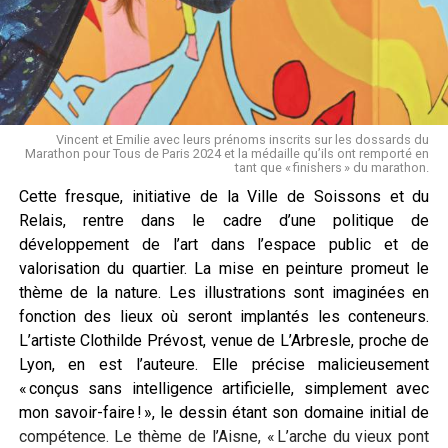
Vincent et Emilie avec leurs prénoms inscrits sur les dossards du
Marathon pour Tous de Paris 2024 et la médaille qu’ils ont remporté en
tant que « finishers » du marathon.
Cette fresque, initiative de la Ville de Soissons et du
Relais, rentre dans le cadre d’une politique de
développement de l’art dans l’espace public et de
valorisation du quartier. La mise en peinture promeut le
thème de la nature. Les illustrations sont imaginées en
fonction des lieux où seront implantés les conteneurs.
L’artiste Clothilde Prévost, venue de L’Arbresle, proche de
Lyon, en est l’auteure. Elle précise malicieusement
« conçus sans intelligence artificielle, simplement avec
mon savoir-faire ! », le dessin étant son domaine initial de
compétence. Le thème de l’Aisne, « L’arche du vieux pont