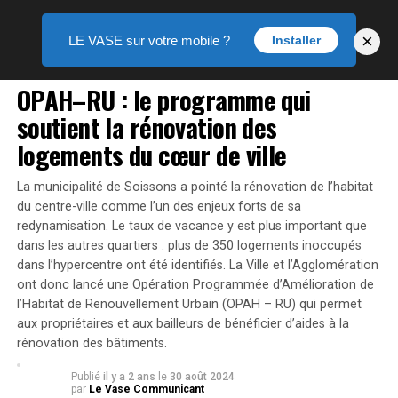
×
LE VASE sur votre mobile ?
Installer
PUBLIREPORTAGE
OPAH–RU : le programme qui
soutient la rénovation des
logements du cœur de ville
La municipalité de Soissons a pointé la rénovation de l’habitat
du centre-ville comme l’un des enjeux forts de sa
redynamisation. Le taux de vacance y est plus important que
dans les autres quartiers : plus de 350 logements inoccupés
dans l’hypercentre ont été identifiés. La Ville et l’Agglomération
ont donc lancé une Opération Programmée d’Amélioration de
l’Habitat de Renouvellement Urbain (OPAH – RU) qui permet
aux propriétaires et aux bailleurs de bénéficier d’aides à la
rénovation des bâtiments.
Publié
il y a 2 ans
le
30 août 2024
par
Le Vase Communicant