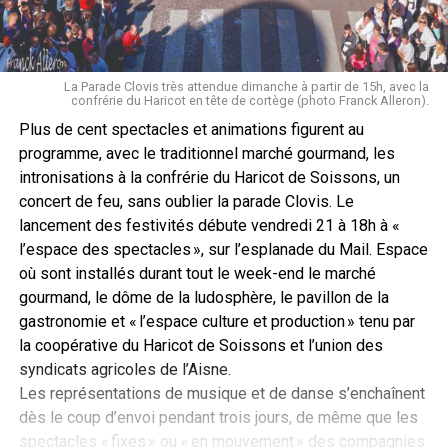
La Parade Clovis très attendue dimanche à partir de 15h, avec la
confrérie du Haricot en tête de cortège (photo Franck Alleron).
Plus de cent spectacles et animations figurent au
programme, avec le traditionnel marché gourmand, les
intronisations à la confrérie du Haricot de Soissons, un
concert de feu, sans oublier la parade Clovis. Le
lancement des festivités débute vendredi 21 à 18h à «
l’espace des spectacles », sur l’esplanade du Mail. Espace
où sont installés durant tout le week-end le marché
gourmand, le dôme de la ludosphère, le pavillon de la
gastronomie et « l’espace culture et production » tenu par
la coopérative du Haricot de Soissons et l’union des
syndicats agricoles de l’Aisne.
Les représentations de musique et de danse s’enchaînent
dès le coup d’envoi pendant trois jours, de même que les
spectacles « fixes » ou « en mouvement » des compagnies