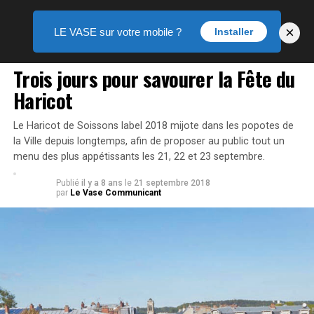
×
LE VASE sur votre mobile ?
Installer
ACTUALITÉS
Trois jours pour savourer la Fête du
Haricot
Le Haricot de Soissons label 2018 mijote dans les popotes de
la Ville depuis longtemps, afin de proposer au public tout un
menu des plus appétissants les 21, 22 et 23 septembre.
Publié
il y a 8 ans
le
21 septembre 2018
par
Le Vase Communicant