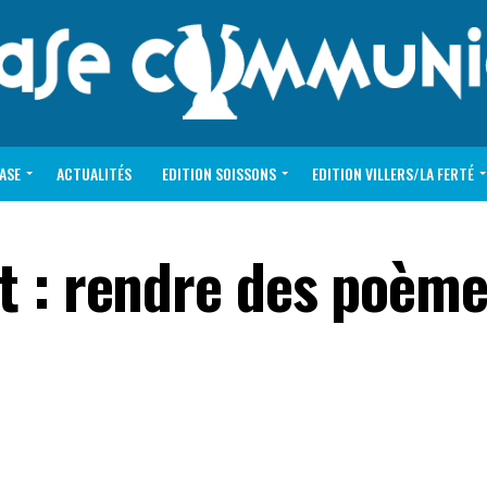
VASE
ACTUALITÉS
EDITION SOISSONS
EDITION VILLERS/LA FERTÉ
t : rendre des poèm