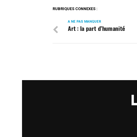
RUBRIQUES CONNEXES :
A NE PAS MANQUER
Art : la part d’humanité