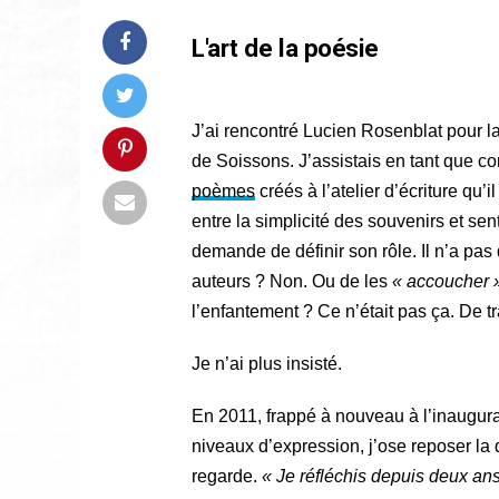
L'art de la poésie
J’ai rencontré Lucien Rosenblat pour l
de Soissons. J’assistais en tant que c
poèmes
créés à l’atelier d’écriture qu’i
entre la simplicité des souvenirs et sent
demande de définir son rôle. Il n’a pas d
auteurs ? Non. Ou de les
« accoucher 
l’enfantement ? Ce n’était pas ça. De tr
Je n’ai plus insisté.
En 2011, frappé à nouveau à l’inaugura
niveaux d’expression, j’ose reposer la
regarde.
« Je réfléchis depuis deux an