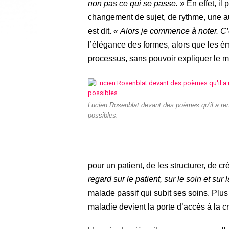
non pas ce qui se passe. »
En effet, il
changement de sujet, de rythme, une au
est dit.
« Alors je commence à noter. C’e
l’élégance des formes, alors que les émo
processus, sans pouvoir expliquer le my
Lucien Rosenblat devant des poèmes qu’il a re
possibles.
pour un patient, de les structurer, de c
regard sur le patient, sur le soin et sur
malade passif qui subit ses soins. Plus q
maladie devient la porte d’accès à la cr