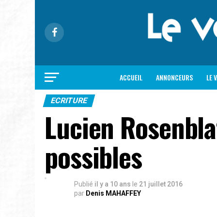
ACCUEIL
ANNONCEURS
LE 
ECRITURE
Lucien Rosenbla
possibles
Publié
il y a 10 ans
le
21 juillet 2016
par
Denis MAHAFFEY