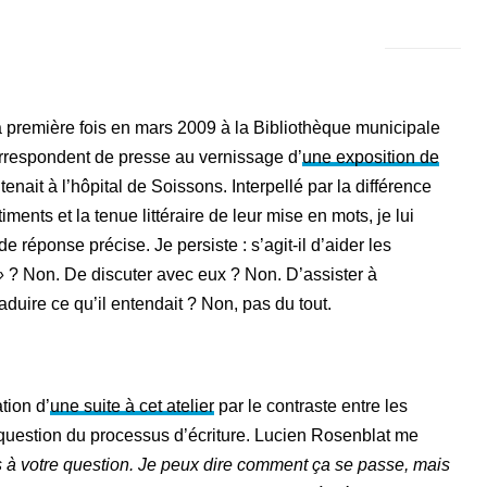
a première fois en mars 2009 à la Bibliothèque municipale
orrespondent de presse au vernissage d’
une exposition de
l tenait à l’hôpital de Soissons. Interpellé par la différence
iments et la tenue littéraire de leur mise en mots, je lui
e réponse précise. Je persiste : s’agit-il d’aider les
»
? Non. De discuter avec eux ? Non. D’assister à
aduire ce qu’il entendait ? Non, pas du tout.
tion d’
une suite à cet atelier
par le contraste entre les
 question du processus d’écriture. Lucien Rosenblat me
s à votre question. Je peux dire comment ça se passe, mais