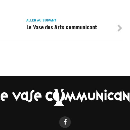
ALLER AU SUIVANT
Le Vase des Arts communicant