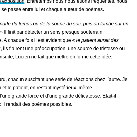
 exposition
. Entretemps nous nous étions fréquentés, nous
i se passe entre lui et chaque auteur de poèmes.
arle du temps ou de la soupe du soir, puis on tombe sur un
 »
Il finit par détecter un sens presque souterrain,
e. A chaque fois il est évident que
« le patient aurait des
 ils flairent une préoccupation, une source de tristesse ou
nsuite, Lucien ne fait que mettre en forme cette idée,
uru, chacun suscitant une série de réactions chez l’autre. Je
 et le patient, en restant mystérieux, même
d’une grande force et d’une grande délicatesse. Etait-il
 il rendait des poèmes possibles.