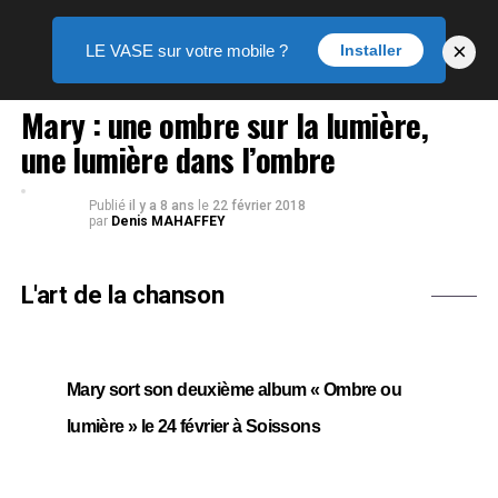
×
LE VASE sur votre mobile ?
Installer
MUSIQUE
Mary : une ombre sur la lumière,
une lumière dans l’ombre
Publié
il y a 8 ans
le
22 février 2018
par
Denis MAHAFFEY
L'art de la chanson
Mary sort son deuxième album « Ombre ou
lumière » le 24 février à Soissons