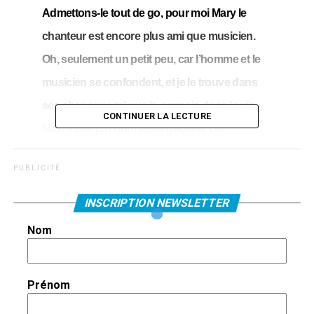
Admettons-le tout de go, pour moi Mary le
chanteur est encore plus ami que musicien.
Oh, seulement un petit peu, car l’homme et le
musicien se confondent, et je le trouve dans
ses chansons tel que je connais dans la vie.
CONTINUER LA LECTURE
Mais il faut par honnêteté déclarer cet
« intérêt », avouer que pour moi il est Jean-
P U B L I C I T É
Philippe plus que Mary, et que mon regard sur
ses nouvelles chansons est nuancé par le fait
INSCRIPTION NEWSLETTER
d’avoir été témoin du long chemin qu’il a
Nom
parcouru pour les mettre en mots et en
musique.
Prénom
A chaque rencontre nous en parlions, en