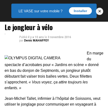
×
LE VASE sur votre mobile ?
Installer
PORTRAIT
Le jongleur à vélo
Publié
il y a 10 ans
le
3 novembre 2016
par
Denis MAHAFFEY
En marge
du
spectacle d’acrobates pour « Jardins en scène » donné
en bas du donjon de Septmonts, un jongleur plutôt
débutant fait valser trois balles vertes. Deux fillettes
s’approchent.
« Vous voyez, ça attire toujours les
enfants. »
Jean-Michel Tallet, infirmier à l’hôpital de Soissons, veut
utiliser le jonglage pour communiquer en voyageant à