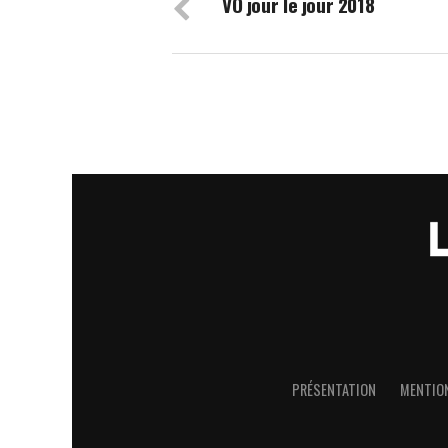
VO jour le jour 2018
PRÉSENTATION
MENTION