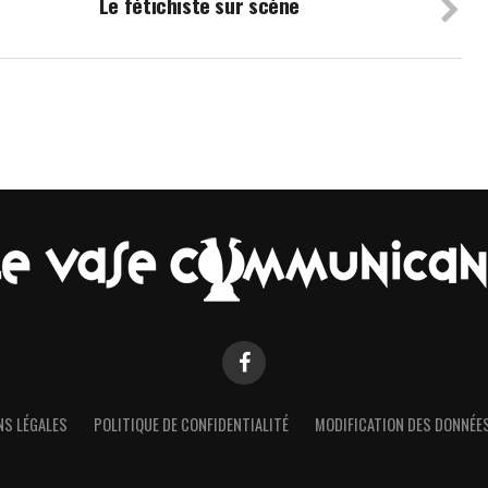
Le fétichiste sur scène
S LÉGALES
POLITIQUE DE CONFIDENTIALITÉ
MODIFICATION DES DONNÉES