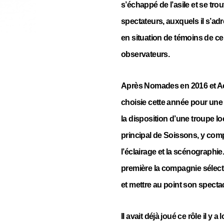
s’échappé de l’asile et se tr
spectateurs, auxquels il s’adr
en situation de témoins de ce q
observateurs.
Après Nomades en 2016 et Aca
choisie cette année pour une 
la disposition d’une troupe l
principal de Soissons, y compr
l’éclairage et la scénographie
première la compagnie sélec
et mettre au point son spectac
Il avait déjà joué ce rôle il y 