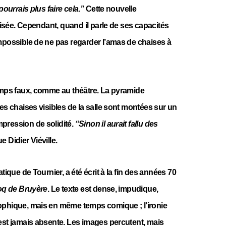
pourrais plus faire cela.”
Cette nouvelle
orisée. Cependant, quand il parle de ses capacités
mpossible de ne pas regarder l’amas de chaises à
temps faux, comme au théâtre. La pyramide
les chaises visibles de la salle sont montées sur un
pression de solidité.
“Sinon il aurait fallu des
e Didier Viéville.
atique de Tournier, a été écrit à la fin des années 70
oq de Bruyère
. Le texte est dense, impudique,
ophique, mais en même temps comique ; l’ironie
est jamais absente. Les images percutent, mais