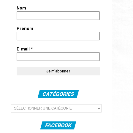
Nom
Prénom
E-mail
*
CATÉGORIES
Catégories
FACEBOOK