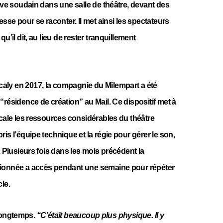
ouve soudain dans une salle de théâtre, devant des
esse pour se raconter. Il met ainsi les spectateurs
u’il dit, au lieu de rester tranquillement
ly en 2017, la compagnie du Milempart a été
“résidence de création” au Mail. Ce dispositif met à
ocale les ressources considérables du théâtre
is l’équipe technique et la régie pour gérer le son,
. Plusieurs fois dans les mois précédent la
tionnée a accès pendant une semaine pour répéter
le.
a longtemps.
“C’était beaucoup plus physique. Il y