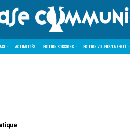
VASE
ACTUALITÉS
EDITION SOISSONS
EDITION VILLERS/LA FERTÉ
atique