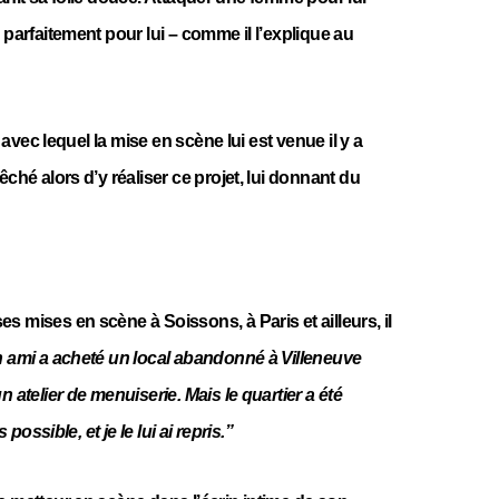
 parfaitement pour lui – comme il l’explique au
” avec lequel la mise en scène lui est venue il y a
êché alors d’y réaliser ce projet, lui donnant du
s mises en scène à Soissons, à Paris et ailleurs, il
 ami a acheté un local abandonné à Villeneuve
n atelier de menuiserie. Mais le quartier a été
 possible, et je le lui ai repris.”