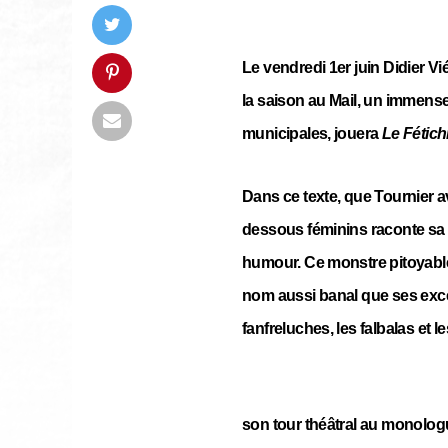
Le vendredi 1er juin Didier Vi
la saison au Mail, un immens
municipales, jouera
Le Fétich
Dans ce texte, que Tournier av
dessous féminins raconte sa f
humour. Ce monstre pitoyabl
nom aussi banal que ses excès
fanfreluches, les falbalas et l
son tour théâtral au monolog