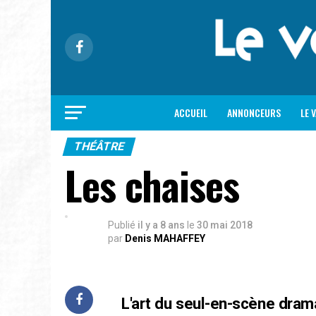
ACCUEIL
ANNONCEURS
LE 
THÉÂTRE
Les chaises
Publié
il y a 8 ans
le
30 mai 2018
par
Denis MAHAFFEY
L'art du seul-en-scène dram