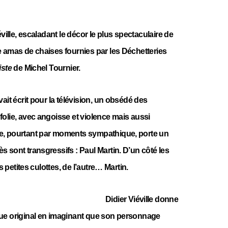
éville, escaladant le décor le plus spectaculaire de
e amas de chaises fournies par les Déchetteries
iste
de Michel Tournier.
ait écrit pour la télévision, un obsédé des
olie, avec angoisse et violence mais aussi
e, pourtant par moments sympathique, porte un
 sont transgressifs : Paul Martin. D’un côté les
es petites culottes, de l’autre… Martin.
Didier Viéville donne
ue original en imaginant que son personnage