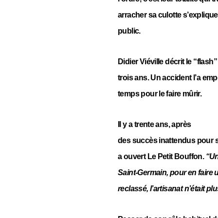
arracher sa culotte s’explique
public.
Didier Viéville décrit le “flash
trois ans. Un accident l’a emp
temps pour le faire mûrir.
Il y a trente ans, après
des succès inattendus pour se
a ouvert Le Petit Bouffon.
“Un
Saint-Germain, pour en faire u
reclassé, l’artisanat n’était plus