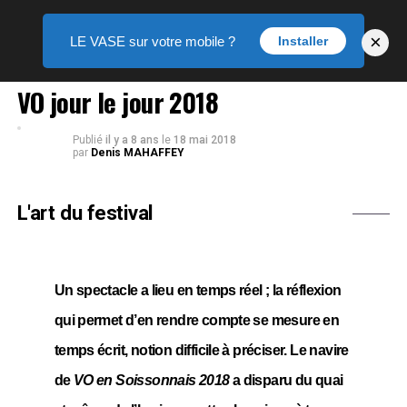
×
LE VASE sur votre mobile ?
Installer
THÉÂTRE
VO jour le jour 2018
Publié
il y a 8 ans
le
18 mai 2018
par
Denis MAHAFFEY
L'art du festival
Un spectacle a lieu en temps réel ; la réflexion
qui permet d’en rendre compte se mesure en
temps écrit, notion difficile à préciser. Le navire
de
VO en Soissonnais 2018
a disparu du quai