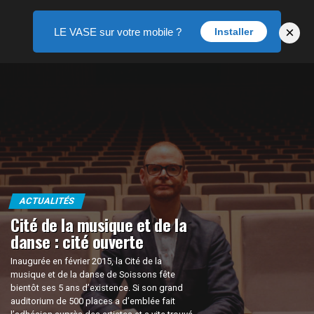
×
LE VASE sur votre mobile ?
Installer
ACTUALITÉS
Cité de la musique et de la
danse : cité ouverte
Inaugurée en février 2015, la Cité de la
musique et de la danse de Soissons fête
bientôt ses 5 ans d’existence. Si son grand
auditorium de 500 places a d’emblée fait