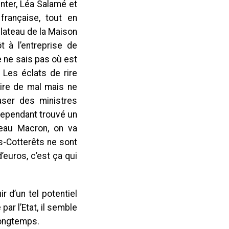
 Inter, Léa Salamé et
 française, tout en
plateau de la Maison
t à l’entreprise de
je ne sais pas où est
. Les éclats de rire
faire de mal mais ne
ecaser des ministres
cependant trouvé un
âteau Macron, on va
rs-Cotterêts ne sont
’euros, c’est ça qui
r d’un tel potentiel
ar l’Etat, il semble
longtemps.