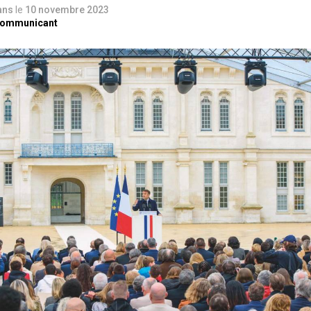
 ans
le
10 novembre 2023
Communicant