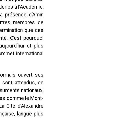
deries à l’Académie,
 la présence d’Amin
’autres membres de
étermination que ces
onté. C’est pourquoi
aujourd’hui et plus
ommet international
ésormais ouvert ses
n sont attendus, ce
onuments nationaux,
sites comme le Mont-
La Cité d’Alexandre
nçaise, langue plus