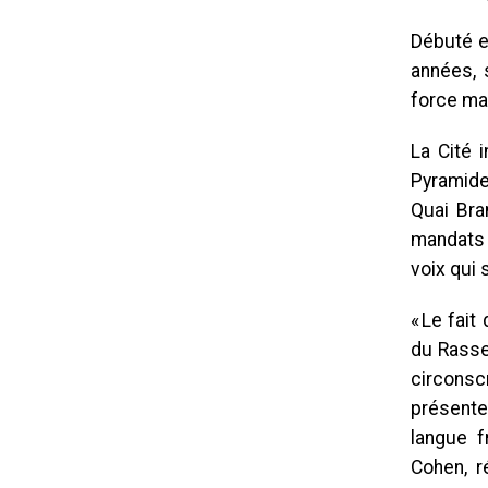
Débuté en
années, 
force ma
La Cité 
Pyramide
Quai Bra
mandats M
voix qui 
« Le fait
du Rasse
circonsc
présente
langue f
Cohen, r