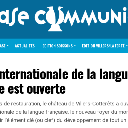
VASE
ACTUALITÉS
EDITION SOISSONS
EDITION VILLERS/LA FERTÉ
internationale de la lang
e est ouverte
 de restauration, le château de Villers-Cotterêts a ou
ationale de la langue française, le nouveau foyer du 
ir l’élément clé (ou clef) du développement de tout un t