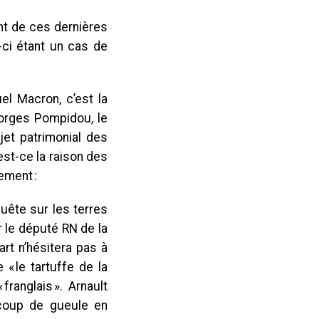
ant de ces dernières
-ci étant un cas de
el Macron, c’est la
orges Pompidou, le
jet patrimonial des
est-ce la raison des
ement :
quête sur les terres
 le député RN de la
rt n’hésitera pas à
 le tartuffe de la
ranglais ». Arnault
 coup de gueule en