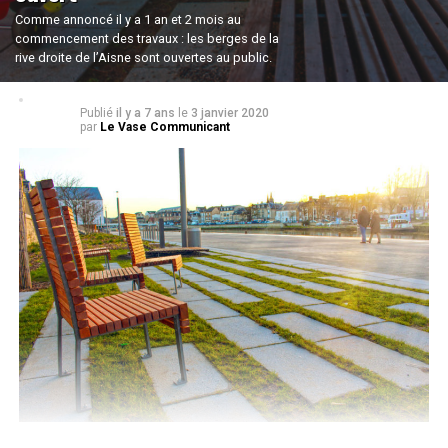
Comme annoncé il y a 1 an et 2 mois au
commencement des travaux : les berges de la
rive droite de l’Aisne sont ouvertes au public.
Publié
il y a 7 ans
le
3 janvier 2020
par
Le Vase Communicant