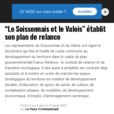
×
LE VASE sur votre mobile ?
Installer
ACTUALITÉS
“Le Soissonnais et le Valois” établit
son plan de relance
Les représentants du Soissonnais et du Valois ont signé le
document qui fixe la feuille de route commune au
développement du territoire dans le cadre du plan
gouvernemental France Relance : le contrat de relance et de
transition écologique. Il vise aussi à simplifier les contrats déjà
existants et à mettre en ordre de marche les enjeux
stratégiques du territoire en matière de développement
durable, d’éducation, de sport, de santé, de culture, de
revitalisation urbaine, de mobilités, de développement
économique, d’emploi, d’aménagement numérique.
Publié
il y a 5 ans
le
27 août 2021
par
Le Vase Communicant