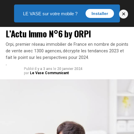
×
LE VASE sur votre mobile ?
Installer
PUBLIREPORTAGE
L’Actu Immo N°6 by ORPI
Orpi, premier réseau immobilier de France en nombre de points
de vente avec 1300 agences, décrypte les tendances 2023 et
fait le point sur les perspectives pour 2024.
Publié
il y a 3 ans
le
20 janvier 2024
par
Le Vase Communicant