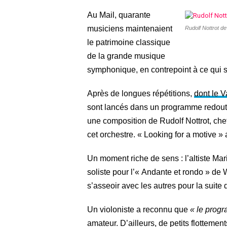
Au Mail, quarante
musiciens maintenaient
Rudolf Nottrot de
le patrimoine classique
de la grande musique
symphonique, en contrepoint à ce qui s
Après de longues répétitions,
dont le 
sont lancés dans un programme redout
une composition de Rudolf Nottrot, chef
cet orchestre. « Looking for a motive »
Un moment riche de sens : l’altiste Mar
soliste pour l’« Andante et rondo » de 
s’asseoir avec les autres pour la suit
Un violoniste a reconnu que
« le progr
amateur. D’ailleurs, de petits flottements