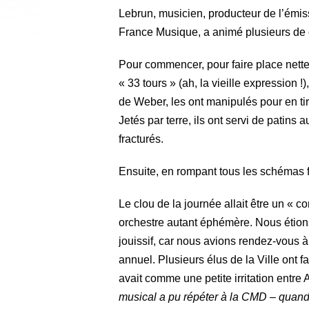
Lebrun, musicien, producteur de l’émi
France Musique, a animé plusieurs de
Pour commencer, pour faire place nette
« 33 tours » (ah, la vieille expressio
de Weber, les ont manipulés pour en tir
Jetés par terre, ils ont servi de patins 
fracturés.
Ensuite, en rompant tous les schémas fa
Le clou de la journée allait être un « c
orchestre autant éphémère. Nous étions
jouissif, car nous avions rendez-vous à
annuel. Plusieurs élus de la Ville ont fa
avait comme une petite irritation entre
musical a pu répéter à la CMD – quan