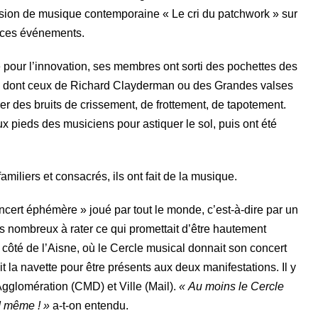
ssion de musique contemporaine « Le cri du patchwork » sur
 ces événements.
 pour l’innovation, ses membres ont sorti des pochettes des
n !), dont ceux de Richard Clayderman ou des Grandes valses
er des bruits de crissement, de frottement, de tapotement.
aux pieds des musiciens pour astiquer le sol, puis ont été
miliers et consacrés, ils ont fait de la musique.
oncert éphémère » joué par tout le monde, c’est-à-dire par un
 nombreux à rater ce qui promettait d’être hautement
 côté de l’Aisne, où le Cercle musical donnait son concert
it la navette pour être présents aux deux manifestations. Il y
 Agglomération (CMD) et Ville (Mail).
« Au moins le Cercle
d même ! »
a-t-on entendu.