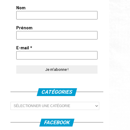
Nom
Prénom
E-mail
*
CATÉGORIES
Catégories
FACEBOOK