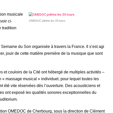
tion musicale
oir ci-
OMEDOC piétine les 33-tours.
 tradition
a Semaine du Son organisée à travers la France. Il s’est agi
er, jouir de cette matière première de la musique que sont
es et couloirs de la Cité ont hébergé de multiples activités –
« massage musical » individuel, pour lequel toutes les
nt été vite réservées dès l’ouverture. Des acousticiens et
tes ont exposé les qualités sonores exceptionnelles du
uditorium.
ation OMEDOC de Cherbourg, sous la direction de Clément