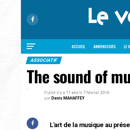
ACCUEIL
ANNONCEURS
LE 
ASSOCIATIF
The sound of mu
Publié
il y a 11 ans
le
7 février 2016
par
Denis MAHAFFEY
L'art de la musique au prés