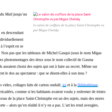
 du Mail jusqu’au
Le salon de coiffure de la place Saint-Christophe vu
par Migas Chelsky.
l en descendant
ndividuellement
 l’esprit en se
. Non pas que les tableaux de Michel Gasqui (sous le nom Migas
t les photomontages des deux sous le nom collectif de Gasma
ls auraient choisi des sujets qui ont à faire au secret. Même sur
t le dos au spectateur : que se disent-elles à son insu ?
 vides, collages faits de carton ondulé,
ici
et à la
Bibliothèque
.
rricadées, comme si les habitants avaient voulu y enfermer de tristes
uveau
de la place Saint-Christophe est un des sujets, mais des stores
orte – alors qu’en réalité il n’y en a pas. L’art les rend aveugles.