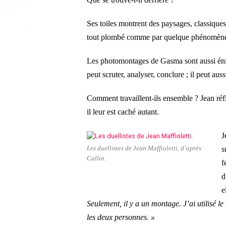
Ses toiles montrent des paysages, classiques p
tout plombé comme par quelque phénomène 
Les photomontages de Gasma sont aussi énig
peut scruter, analyser, conclure ; il peut aus
Comment travaillent-ils ensemble ? Jean réf
il leur est caché autant.
J
Les duellistes de Jean Maffioletti, d’après
s
Callot.
f
d
e
Seulement, il y a un montage. J’ai utilisé 
les deux personnes. »