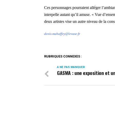
Ces personnages pourraient alléger l’ambian
interpelle autant qu’il amuse. « Vue d’ensem
deux artistes vise un autre niveau de la co
denis.mahaffey@levase.fr
RUBRIQUES CONNEXES :
A NE PAS MANQUER
GASMA : une exposition et un