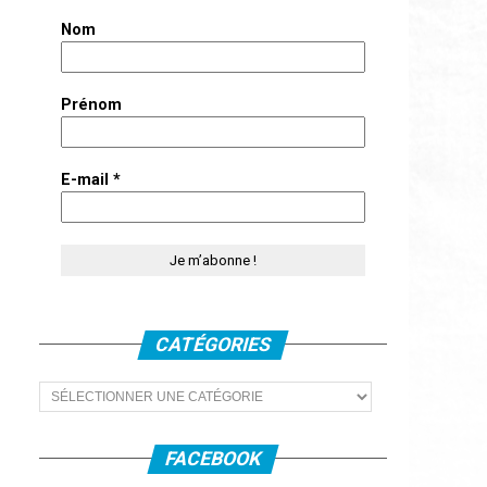
Nom
Prénom
E-mail
*
CATÉGORIES
Catégories
FACEBOOK