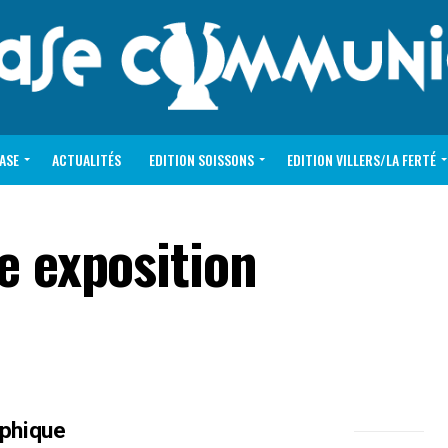
VASE
ACTUALITÉS
EDITION SOISSONS
EDITION VILLERS/LA FERTÉ
e exposition
ophique