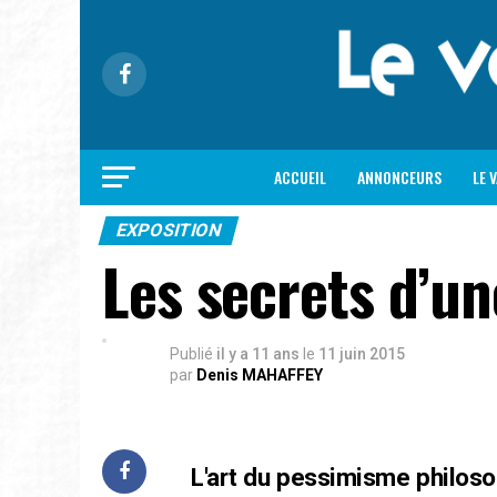
ACCUEIL
ANNONCEURS
LE 
EXPOSITION
Les secrets d’un
Publié
il y a 11 ans
le
11 juin 2015
par
Denis MAHAFFEY
L'art du pessimisme philos