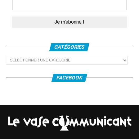
Le spectacle à la Cité de la Musique démarre non pas
avec la musique, mais par des préparatifs extra-
précautionneux de temps de Covid : masques,
survêtements blancs, vérification sanitaire stricte des…
instruments qui seront joués.
CATÉGORIES
Catégories
FACEBOOK