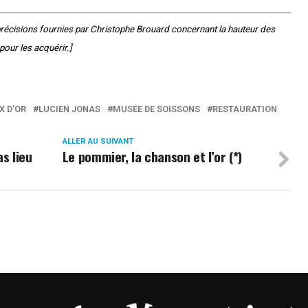
 précisions fournies par Christophe Brouard concernant la hauteur des
pour les acquérir.]
X D'OR
LUCIEN JONAS
MUSÉE DE SOISSONS
RESTAURATION
ALLER AU SUIVANT
s lieu
Le pommier, la chanson et l’or (*)