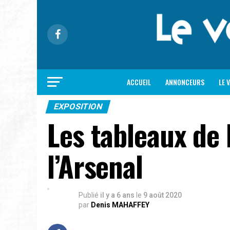
ACCUEIL
ANNONCEURS
LE 
EXPOSITION
Les tableaux de 
l’Arsenal
Publié
il y a 6 ans
le
9 août 2020
par
Denis MAHAFFEY