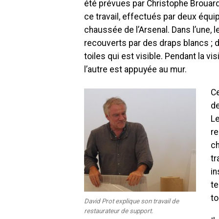
été prévues par Christophe Brouard
ce travail, effectués par deux équ
chaussée de l’Arsenal. Dans l’une
recouverts par des draps blancs ; d
toiles qui est visible. Pendant la vis
l’autre est appuyée au mur.
Ce
de
Le
re
ch
tr
in
te
to
David Prot explique son travail de
restaurateur de support.