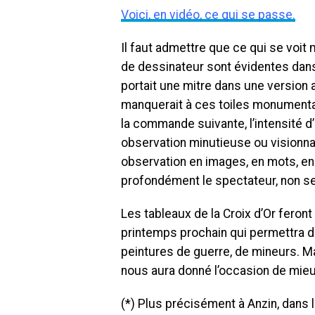
Voici, en vidéo, ce qui se passe.
Il faut admettre que ce qui se voit 
de dessinateur sont évidentes dans
portait une mitre dans une version a
manquerait à ces toiles monumenta
la commande suivante, l’intensité d’
observation minutieuse ou visionnai
observation en images, en mots, en 
profondément le spectateur, non se
Les tableaux de la Croix d’Or feron
printemps prochain qui permettra de 
peintures de guerre, de mineurs. M
nous aura donné l’occasion de mieux
(*) Plus précisément à Anzin, dans la