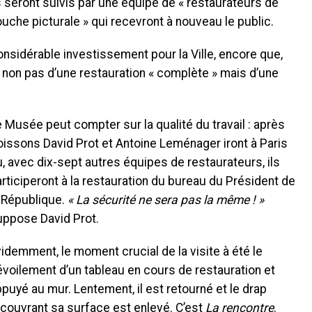
s seront suivis par une équipe de « restaurateurs de
uche picturale » qui recevront à nouveau le public.
onsidérable investissement pour la Ville, encore que,
it non pas d’une restauration « complète » mais d’une
 Musée peut compter sur la qualité du travail : après
issons David Prot et Antoine Leménager iront à Paris
, avec dix-sept autres équipes de restaurateurs, ils
rticiperont à la restauration du bureau du Président de
a République.
« La sécurité ne sera pas la même ! »
uppose David Prot.
idemment, le moment crucial de la visite à été le
voilement d’un tableau en cours de restauration et
puyé au mur. Lentement, il est retourné et le drap
couvrant sa surface est enlevé. C’est
La rencontre
.