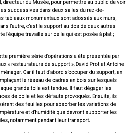
, directeur du Musée, pour permettre au public de voir
ipes successives dans deux salles du rez-de-
, les tableaux monumentaux sont adossés aux murs,
ans l’autre, c’est le support au dos de deux autres
ite l’équipe travaille sur celle qui est posée à plat ;
tte première série d’opérations a été présentée par
ux « restaurateurs de support », David Prot et Antoine
ménager. Car il faut d’abord s’occuper du support, en
mplaçant le réseau de cadres en bois sur lesquels
aque grande toile est tendue. Il faut dégager les
aces de colle et les défauts provoqués. Ensuite, ils
sèrent des feuilles pour absorber les variations de
mpérature et d’humidité que devront supporter les
iles, notamment pendant leur transport.