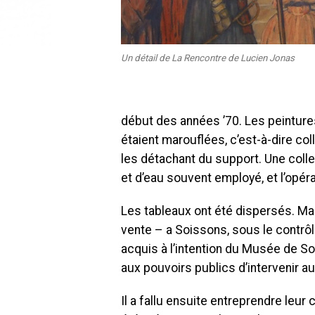
Un détail de La Rencontre de Lucien Jonas
début des années ’70. Les peintur
étaient marouflées, c’est-à-dire coll
les détachant du support. Une colle 
et d’eau souvent employé, et l’opéra
Les tableaux ont été dispersés. Mais
vente – a Soissons, sous le contrô
acquis à l’intention du Musée de S
aux pouvoirs publics d’intervenir au 
Il a fallu ensuite entreprendre leur