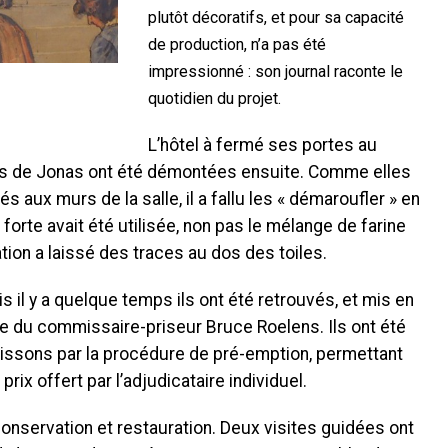
plutôt décoratifs, et pour sa capacité
de production, n’a pas été
impressionné : son journal raconte le
quotidien du projet.
L’hôtel à fermé ses portes au
es de Jonas ont été démontées ensuite. Comme elles
és aux murs de la salle, il a fallu les « démaroufler » en
forte avait été utilisée, non pas le mélange de farine
tion a laissé des traces au dos des toiles.
 il y a quelque temps ils ont été retrouvés, et mis en
le du commissaire-priseur Bruce Roelens. Ils ont été
oissons par la procédure de pré-emption, permettant
prix offert par l’adjudicataire individuel.
 conservation et restauration. Deux visites guidées ont