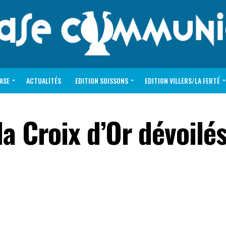
VASE
ACTUALITÉS
EDITION SOISSONS
EDITION VILLERS/LA FERTÉ
la Croix d’Or dévoilés