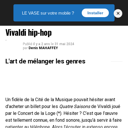
×
LE VASE sur votre mobile ?
Installer
DANSE
Vivaldi hip-hop
Publié
il y a 2 ans
le
31 mai 2024
par
Denis MAHAFFEY
L'art de mélanger les genres
Un fidèle de la Cité de la Musique pouvait hésiter avant
d’acheter un billet pour les
Quatre Saisons
de Vivaldi joué
par le Concert de la Loge (*). Hésiter ? C’est que l’œuvre
est tellement connue, en fond sonore, jusqu’à servir à faire
patienter au téléphone. Alors l’écouter in extenso encore