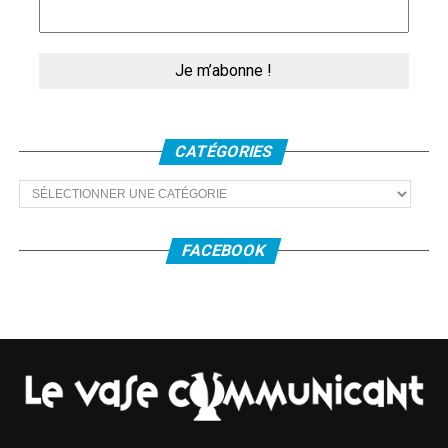
CATÉGORIES
Catégories
FACEBOOK
Danseurs mais aussi musiciens portent des vêtements de
tous les jours, chemises, pantalons de différentes
couleurs, comme pour une répétition. Les danseurs, le