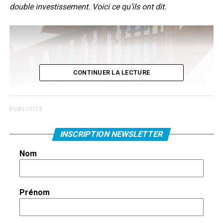
double investissement. Voici ce qu’ils ont dit.
CONTINUER LA LECTURE
P U B L I C I T É
INSCRIPTION NEWSLETTER
Nom
Prénom
Lucette et Guy Marchand en 2007