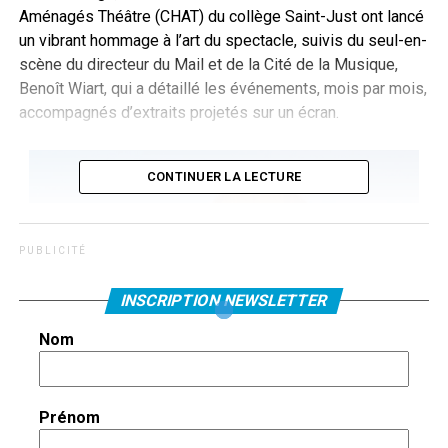
Aménagés Théâtre (CHAT) du collège Saint-Just ont lancé
un vibrant hommage à l’art du spectacle, suivis du seul-en-
scène du directeur du Mail et de la Cité de la Musique,
Benoît Wiart, qui a détaillé les événements, mois par mois,
accompagnés d’extraits projetés sur un écran.
CONTINUER LA LECTURE
P U B L I C I T É
INSCRIPTION NEWSLETTER
Nom
Prénom