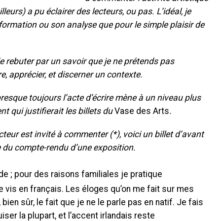
illeurs) a pu éclairer des lecteurs, ou pas. L’idéal, je
information ou son analyse que pour le simple plaisir de
 de rebuter par un savoir que je ne prétends pas
e, apprécier, et discerner un contexte.
 presque toujours l’acte d’écrire mène à un niveau plus
 qui justifierait les billets du
Vase des Arts
.
teur est invité à commenter (*), voici un billet d’avant
e
du compte-rendu d’une exposition.
ande ; pour des raisons familiales je pratique
 vis en français. Les éloges qu’on me fait sur mes
en sûr, le fait que je ne le parle pas en natif. Je fais
ser la plupart, et l’accent irlandais reste