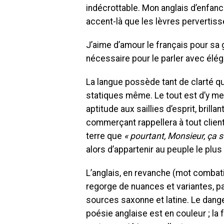
indécrottable. Mon anglais d’enfance
accent-là que les lèvres pervertisse
J’aime d’amour le français pour sa g
nécessaire pour le parler avec élé
La langue possède tant de clarté qu
statiques même. Le tout est d’y me
aptitude aux saillies d’esprit, brilla
commerçant rappellera à tout clien
terre que
« pourtant, Monsieur, ça 
alors d’appartenir au peuple le plus
L’anglais, en revanche (mot combati
regorge de nuances et variantes, p
sources saxonne et latine. Le dange
poésie anglaise est en couleur ; la 