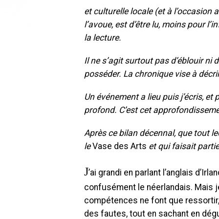
et culturelle locale (et à l’occasion a
l’avoue, est d’être lu, moins pour l’
la lecture.
Il ne s’agit surtout pas d’éblouir ni
posséder. La chronique vise à décrir
Un événement a lieu puis j’écris, et
profond. C’est cet approfondissement
Après ce bilan décennal, que tout lec
le
Vase des Arts
et qui faisait parti
J
’ai grandi en parlant l’anglais d’Irl
confusément le néerlandais. Mais je
compétences ne font que ressortir, bi
des fautes, tout en sachant en dégui