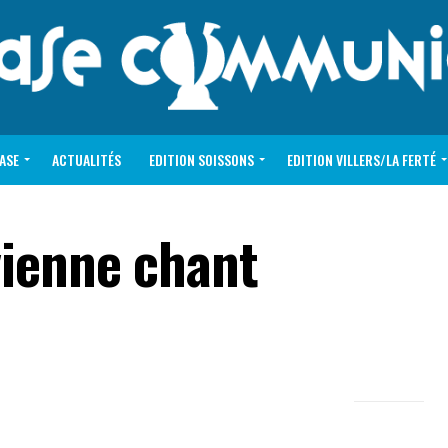
VASE
ACTUALITÉS
EDITION SOISSONS
EDITION VILLERS/LA FERTÉ
vienne chant