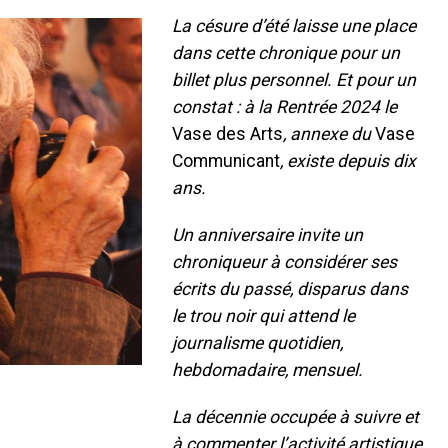
La césure d’été laisse une place
dans cette chronique pour un
billet plus personnel. Et pour un
constat : à la Rentrée 2024 le
Vase des Arts
, annexe du
Vase
Communicant
, existe depuis dix
ans.
Un anniversaire invite un
chroniqueur à considérer ses
écrits du passé, disparus dans
le trou noir qui attend le
journalisme quotidien,
hebdomadaire, mensuel.
La décennie occupée à suivre et
à commenter l’activité artistique