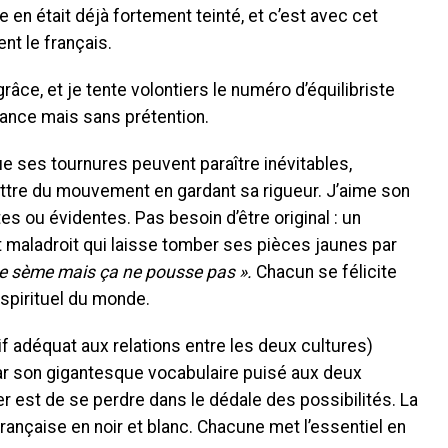
 en était déjà fortement teinté, et c’est avec cet
nt le français.
râce, et je tente volontiers le numéro d’équilibriste
gance mais sans prétention.
e ses tournures peuvent paraître inévitables,
ttre du mouvement en gardant sa rigueur. J’aime son
ntes ou évidentes. Pas besoin d’être original : un
t maladroit qui laisse tomber ses pièces jaunes par
se sème mais ça ne pousse pas ».
Chacun se félicite
 spirituel du monde.
f adéquat aux relations entre les deux cultures)
ar son gigantesque vocabulaire puisé aux deux
r est de se perdre dans le dédale des possibilités. La
française en noir et blanc. Chacune met l’essentiel en