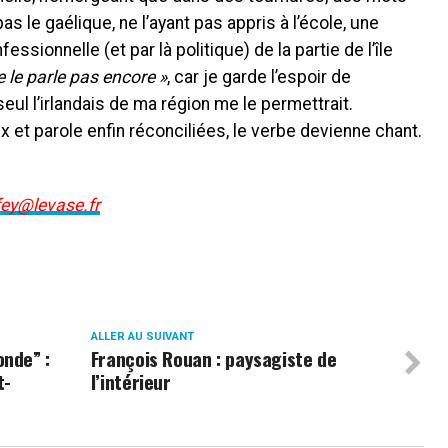
 pas le gaélique, ne l’ayant pas appris à l’école, une
ssionnelle (et par là politique) de la partie de l’île
e le parle pas encore »
, car je garde l’espoir de
eul l’irlandais de ma région me le permettrait.
x et parole enfin réconciliées, le verbe devienne chant.
ey@levase.fr
ALLER AU SUIVANT
onde” :
François Rouan : paysagiste de
t-
l’intérieur