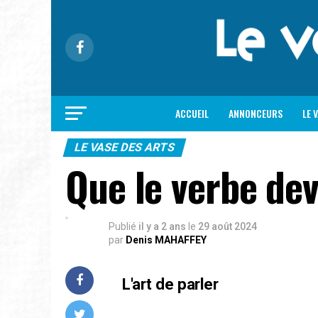
ACCUEIL
ANNONCEURS
LE 
LE VASE DES ARTS
Que le verbe de
Publié
il y a 2 ans
le
29 août 2024
par
Denis MAHAFFEY
L'art de parler