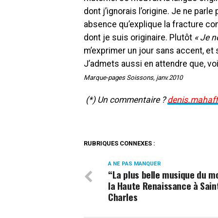
dont j’ignorais l’origine. Je ne parle
absence qu’explique la fracture confe
dont je suis originaire. Plutôt
« Je n
m’exprimer un jour sans accent, et s
J’admets aussi en attendre que, voi
Marque-pages Soissons, janv.2010
(*) Un commentaire ?
denis.mahaff
RUBRIQUES CONNEXES :
A NE PAS MANQUER
“La plus belle musique du m
la Haute Renaissance à Sain
Charles