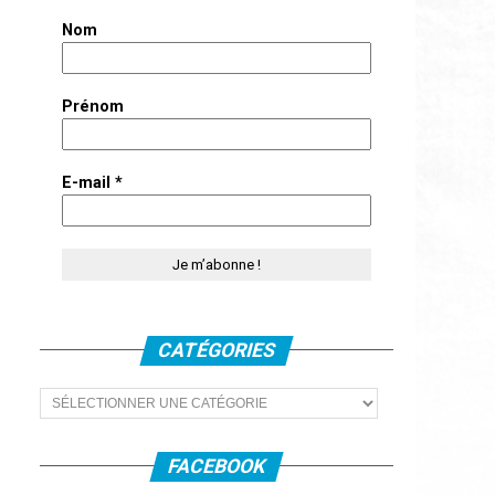
Nom
Prénom
E-mail
*
CATÉGORIES
Catégories
FACEBOOK