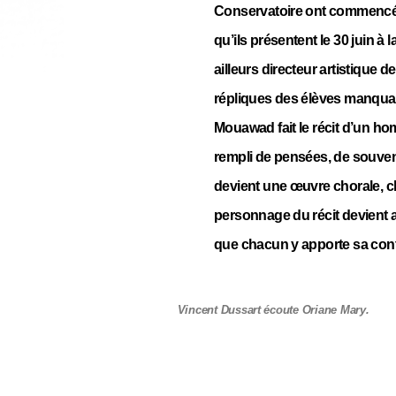
Conservatoire ont commencé p
qu’ils présentent le 30 juin à
ailleurs directeur artistique d
répliques des élèves manquan
Mouawad fait le récit d’un 
rempli de pensées, de souvenir
devient une œuvre chorale, c
personnage du récit devient a
que chacun y apporte sa contr
Vincent Dussart écoute Oriane Mary.