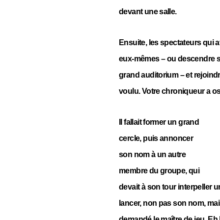
devant une salle.
Ensuite, les spectateurs qui 
eux-mêmes – ou descendre sur 
grand auditorium – et rejoind
voulu. Votre chroniqueur a os
Il fallait former un grand
cercle, puis annoncer
son nom à un autre
membre du groupe, qui
devait à son tour interpeller un 
lancer, non pas son nom, mais
demandé le maître de jeu. Eh 