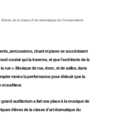
Elèves de la classe d’art dramatique du Conservatoire
vents, percussions, chant et piano se succédaient
nd couloir qui la traverse, et que l’architecte de la
a rue ». Musique de rue, donc, et de salles, dans
mpter moins la performance pour éblouir que la
 et auditeur.
e grand auditorium a fait une place à la musique de
elques élèves de la classe d’art dramatique du