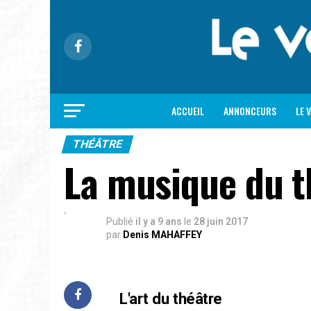
ACCUEIL
ANNONCEURS
LE 
THÉÂTRE
La musique du t
Publié
il y a 9 ans
le
28 juin 2017
par
Denis MAHAFFEY
L'art du théâtre