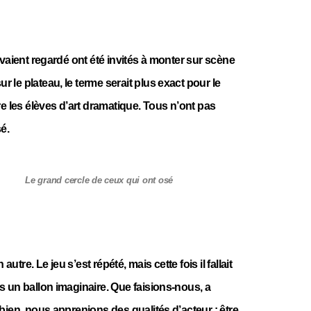
avaient regardé ont été invités à monter sur scène
le plateau, le terme serait plus exact pour le
re les élèves d’art dramatique. Tous n’ont pas
é.
Le grand cercle de ceux qui ont osé
autre. Le jeu s’est répété, mais cette fois il fallait
 un ballon imaginaire. Que faisions-nous, a
bien, nous apprenions des qualités d’acteur : être