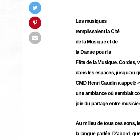
Les musiques
remplissaient la Cité
de la Musique et de
la Danse pour la
Fête de la Musique. Cordes, 
dans les espaces, jusqu’au gra
CMD Henri Gaudin a appelé « l
une ambiance où semblait co
joie du partage entre musicien
Au milieu de tous ces sons, l
la langue parlée. D’abord, qu