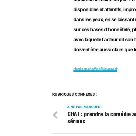
disponibles et attentifs, impr
dans les yeux, en se laissant 
sur ces bases d’honnêteté, pl
avec laquelle l’acteur dit son 
doivent être aussi clairs que
denis.mahaffey@levase.fr
RUBRIQUES CONNEXES :
A NE PAS MANQUER
CHAT : prendre la comédie a
sérieux