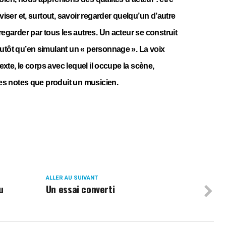
oviser et, surtout, savoir regarder quelqu’un d’autre
regarder par tous les autres. Un acteur se construit
utôt qu’en simulant un « personnage ». La voix
texte, le corps avec lequel il occupe la scène,
 les notes que produit un musicien.
ALLER AU SUIVANT
u
Un essai converti