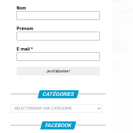
Nom
Prénom
E-mail
*
CATÉGORIES
Catégories
FACEBOOK