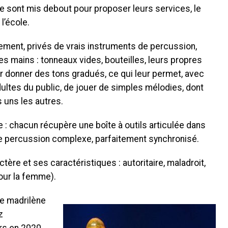
e sont mis debout pour proposer leurs services, le
l’école.
tement, privés de vrais instruments de percussion,
es mains : tonneaux vides, bouteilles, leurs propres
 donner des tons gradués, ce qui leur permet, avec
ultes du public, de jouer de simples mélodies, dont
es uns les autres.
e : chacun récupère une boîte à outils articulée dans
de percussion complexe, parfaitement synchronisé.
ère et ses caractéristiques : autoritaire, maladroit,
our la femme).
ie madrilène
z