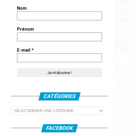
Nom
Prénom
E-mail
*
CATÉGORIES
Catégories
FACEBOOK