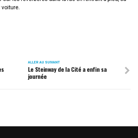
 voiture.
ALLER AU SUIVANT
es
Le Steinway de la Cité a enfin sa
journée