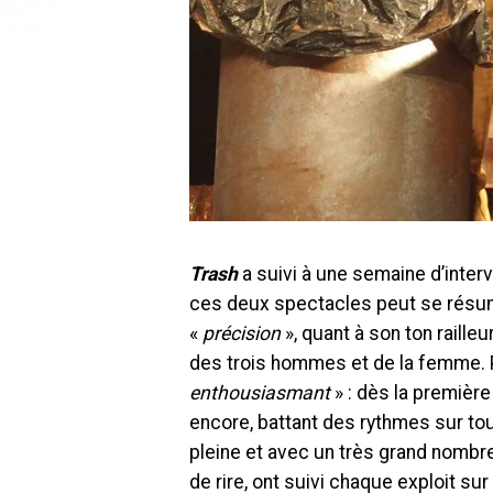
Trash
a suivi à une semaine d’inter
ces deux spectacles peut se résu
«
précision
», quant à son ton raille
des trois hommes et de la femme.
enthousiasmant
» : dès la premièr
encore, battant des rythmes sur tout
pleine et avec un très grand nomb
de rire, ont suivi chaque exploit su