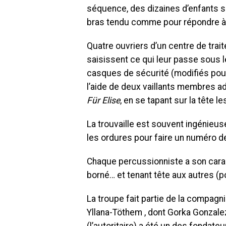
séquence, des dizaines d’enfants s
bras tendu comme pour répondre à 
Quatre ouvriers d’un centre de trai
saisissent ce qui leur passe sous l
casques de sécurité (modifiés pour
l’aide de deux vaillants membres ad
Für Elise
, en se tapant sur la tête l
La trouvaille est souvent ingénieus
les ordures pour faire un numéro 
Chaque percussionniste a son caract
borné… et tenant tête aux autres (p
La troupe fait partie de la compagn
Yllana-Töthem , dont Gorka Gonzale