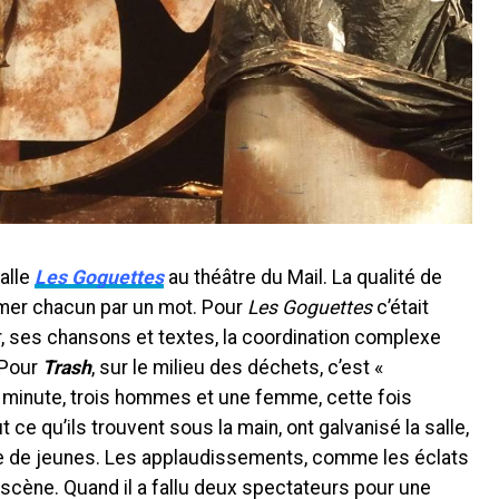
valle
Les Goguettes
au théâtre du Mail. La qualité de
mer chacun par un mot. Pour
Les Goguettes
c’était
ur, ses chansons et textes, la coordination complexe
 Pour
Trash
, sur le milieu des déchets, c’est «
e minute, trois hommes et une femme, cette fois
 ce qu’ils trouvent sous la main, ont galvanisé la salle,
re de jeunes. Les applaudissements, comme les éclats
r scène. Quand il a fallu deux spectateurs pour une