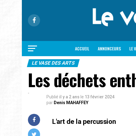
ACCUEIL
ANNONCEURS
LE 
LE VASE DES ARTS
Les déchets en
Publié
il y a 2 ans
le
13 février 2024
par
Denis MAHAFFEY
L'art de la percussion