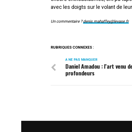
avec les doigts sur le volant de leur
Un commentaire ?
denis.mahaffey@levase.fr
RUBRIQUES CONNEXES :
A NE PAS MANQUER
Daniel Amadou : l’art venu d
profondeurs