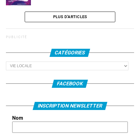
PLUS D'ARTICLES
P U B L I C I T É
CATÉGORIES
Catégories
FACEBOOK
INSCRIPTION NEWSLETTER
Nom