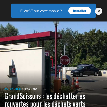
×
LE VASE sur votre mobile ?
Installer
ACTUALITÉS
il y a 6 ans
GrandSoissons : les déchetteries
rouvertes pour les déchets verts