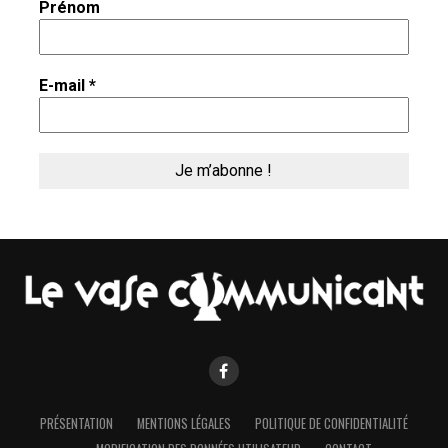
Prénom
E-mail
*
PRÉSENTATION
MENTIONS LÉGALES
POLITIQUE DE CONFIDENTIALITÉ