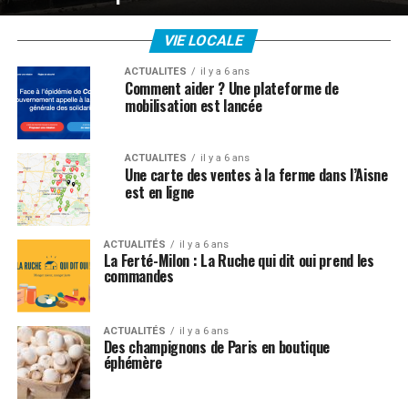
VIE LOCALE
ACTUALITÉS
il y a 6 ans
Comment aider ? Une plateforme de
mobilisation est lancée
ACTUALITÉS
il y a 6 ans
Une carte des ventes à la ferme dans l’Aisne
est en ligne
ACTUALITÉS
il y a 6 ans
La Ferté-Milon : La Ruche qui dit oui prend les
commandes
ACTUALITÉS
il y a 6 ans
Des champignons de Paris en boutique
éphémère