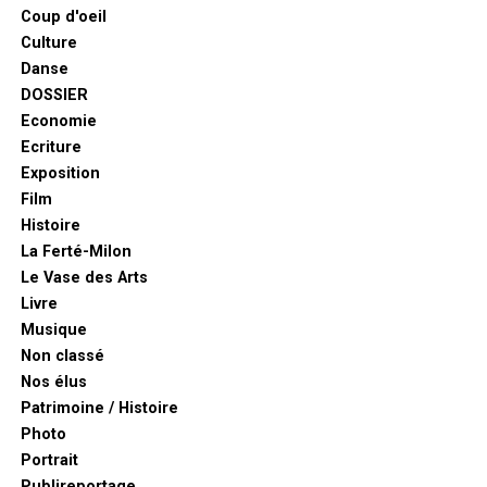
Coup d'oeil
Culture
Danse
DOSSIER
Economie
Ecriture
Exposition
Film
Histoire
La Ferté-Milon
Le Vase des Arts
Livre
Musique
Non classé
Nos élus
Patrimoine / Histoire
Photo
Portrait
Publireportage