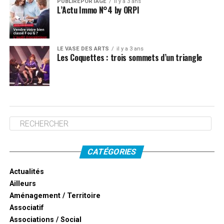
PUBLIREPORTAGE
il y a 3 ans
L’Actu Immo N°4 by ORPI
LE VASE DES ARTS
il y a 3 ans
Les Coquettes : trois sommets d’un triangle
CATÉGORIES
Actualités
Ailleurs
Aménagement / Territoire
Associatif
Associations / Social