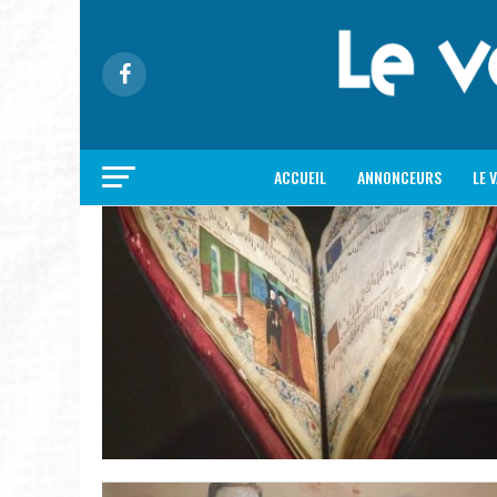
ACCUEIL
ANNONCEURS
LE 