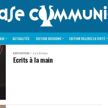
VASE
ACTUALITÉS
EDITION SOISSONS
EDITION VILLERS/LA FERTÉ
EXPOSITION
il y a 8 mois
Ecrits à la main