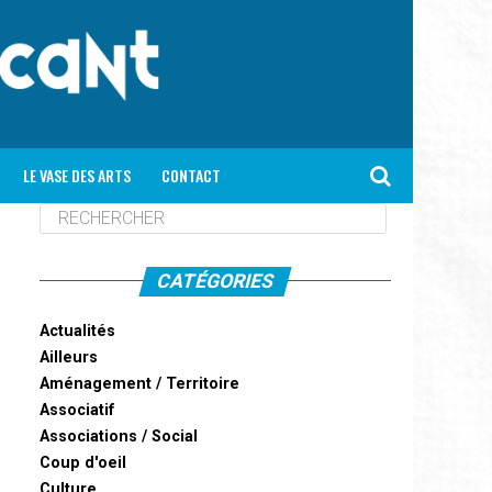
LE VASE DES ARTS
CONTACT
CATÉGORIES
Actualités
Ailleurs
Aménagement / Territoire
Associatif
Associations / Social
Coup d'oeil
Culture