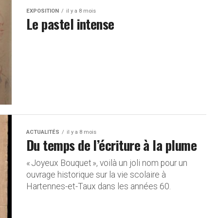
EXPOSITION
il y a 8 mois
Le pastel intense
ACTUALITÉS
il y a 8 mois
Du temps de l’écriture à la plume
« Joyeux Bouquet », voilà un joli nom pour un
ouvrage historique sur la vie scolaire à
Hartennes-et-Taux dans les années 60.