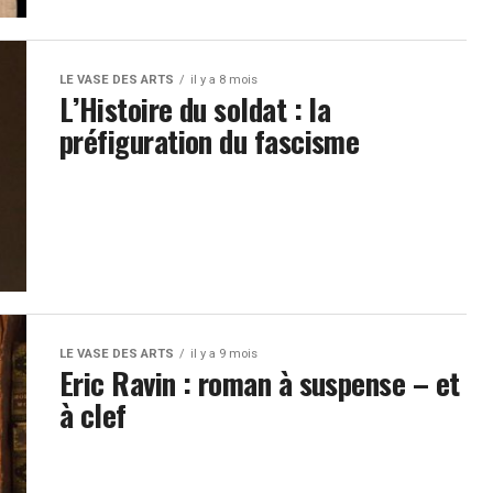
LE VASE DES ARTS
il y a 8 mois
L’Histoire du soldat : la
préfiguration du fascisme
LE VASE DES ARTS
il y a 9 mois
Eric Ravin : roman à suspense – et
à clef