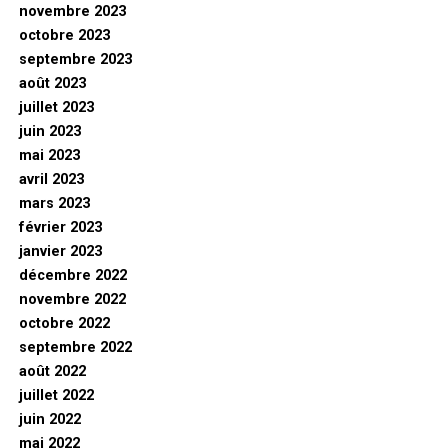
novembre 2023
octobre 2023
septembre 2023
août 2023
juillet 2023
juin 2023
mai 2023
avril 2023
mars 2023
février 2023
janvier 2023
décembre 2022
novembre 2022
octobre 2022
septembre 2022
août 2022
juillet 2022
juin 2022
mai 2022