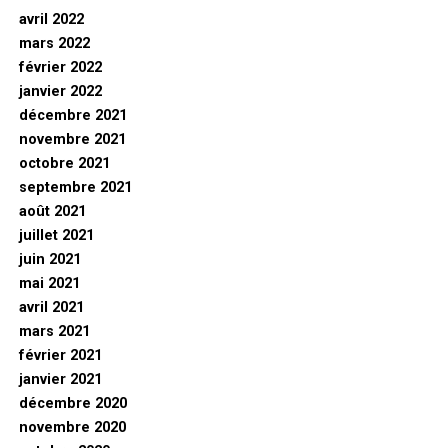
avril 2022
mars 2022
février 2022
janvier 2022
décembre 2021
novembre 2021
octobre 2021
septembre 2021
août 2021
juillet 2021
juin 2021
mai 2021
avril 2021
mars 2021
février 2021
janvier 2021
décembre 2020
novembre 2020