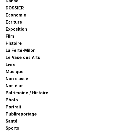
Danse
DOSSIER
Economie
Ecriture
Exposition
Film
Histoire
La Ferté-Milon
Le Vase des Arts
Livre
Musique
Non classé
Nos élus
Patrimoine / Histoire
Photo
Portrait
Publireportage
Santé
Sports