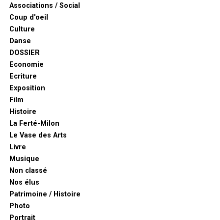
Associations / Social
Coup d'oeil
Culture
Danse
DOSSIER
Economie
Ecriture
Exposition
Film
Histoire
La Ferté-Milon
Le Vase des Arts
Livre
Musique
Non classé
Nos élus
Patrimoine / Histoire
Photo
Portrait