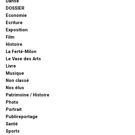
Danse
DOSSIER
Economie
Ecriture
Exposition
Film
Histoire
La Ferté-Milon
Le Vase des Arts
Livre
Musique
Non classé
Nos élus
Patrimoine / Histoire
Photo
Portrait
Publireportage
Santé
Sports