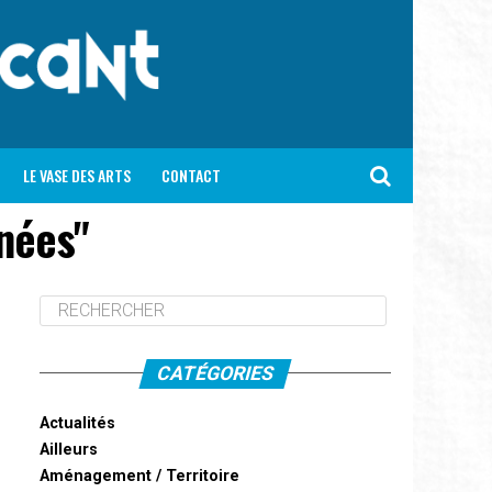
LE VASE DES ARTS
CONTACT
nées"
CATÉGORIES
Actualités
Ailleurs
Aménagement / Territoire