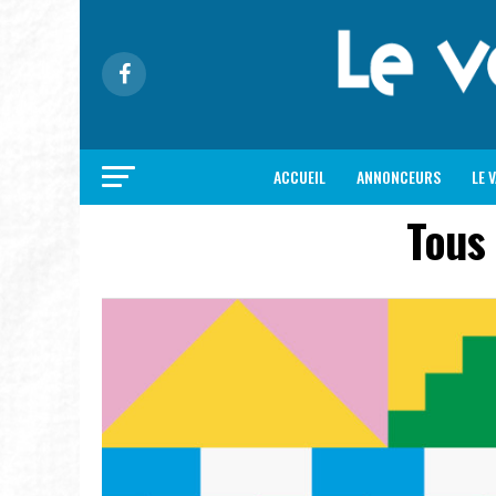
ACCUEIL
ANNONCEURS
LE 
Tous