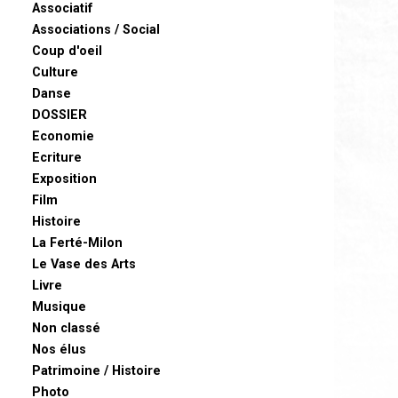
Associatif
Associations / Social
Coup d'oeil
Culture
Danse
DOSSIER
Economie
Ecriture
Exposition
Film
Histoire
La Ferté-Milon
Le Vase des Arts
Livre
Musique
Non classé
Nos élus
Patrimoine / Histoire
Photo