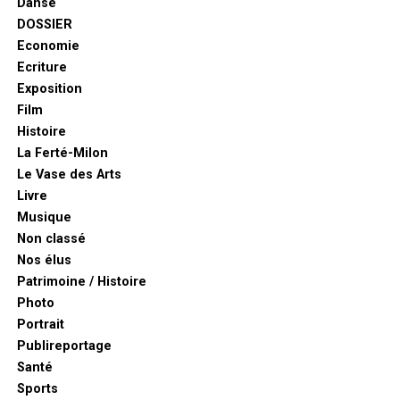
Danse
DOSSIER
Economie
Ecriture
Exposition
Film
Histoire
La Ferté-Milon
Le Vase des Arts
Livre
Musique
Non classé
Nos élus
Patrimoine / Histoire
Photo
Portrait
Publireportage
Santé
Sports