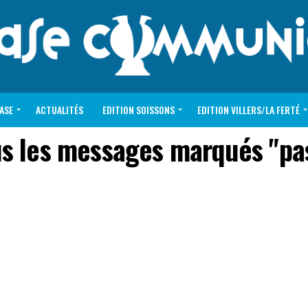
VASE
ACTUALITÉS
EDITION SOISSONS
EDITION VILLERS/LA FERTÉ
s les messages marqués "pa