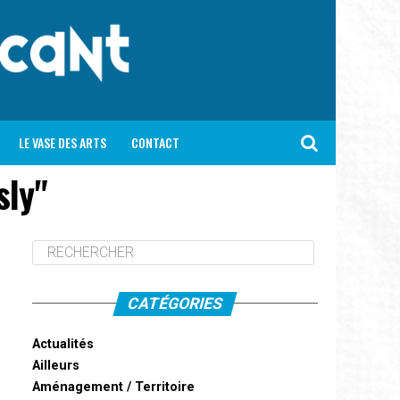
LE VASE DES ARTS
CONTACT
sly"
CATÉGORIES
Actualités
Ailleurs
Aménagement / Territoire