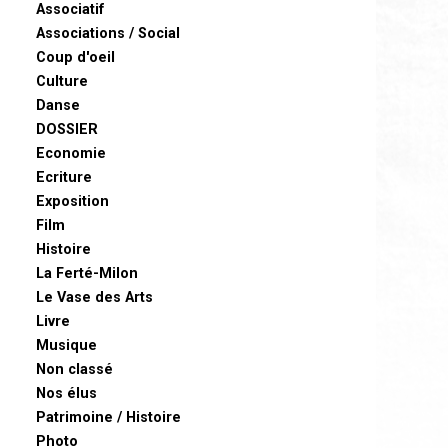
Associatif
Associations / Social
Coup d'oeil
Culture
Danse
DOSSIER
Economie
Ecriture
Exposition
Film
Histoire
La Ferté-Milon
Le Vase des Arts
Livre
Musique
Non classé
Nos élus
Patrimoine / Histoire
Photo