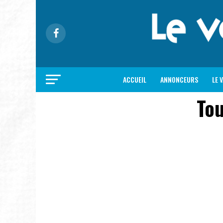
ACCUEIL
ANNONCEURS
LE 
Tou