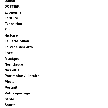
Danse
DOSSIER
Economie
Ecriture
Exposition
Film
Histoire
La Ferté-Milon
Le Vase des Arts
Livre
Musique
Non classé
Nos élus
Patrimoine / Histoire
Photo
Portrait
Publireportage
Santé
Sports