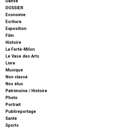
Danse
DOSSIER
Economie
Ecriture
Exposition
Film
Histoire
La Ferté-Milon
Le Vase des Arts
Livre
Musique
Non classé
Nos élus
Patrimoine / Histoire
Photo
Portrait
Publireportage
Santé
Sports