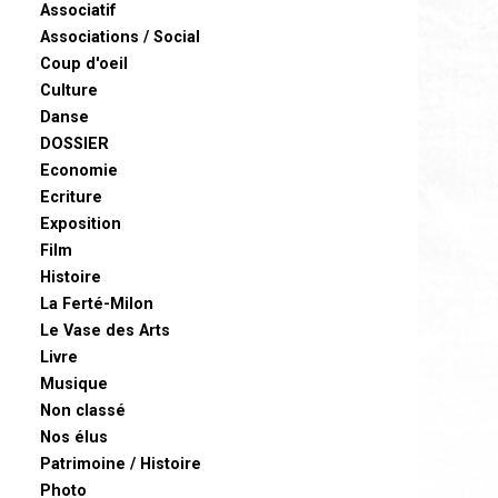
Associatif
Associations / Social
Coup d'oeil
Culture
Danse
DOSSIER
Economie
Ecriture
Exposition
Film
Histoire
La Ferté-Milon
Le Vase des Arts
Livre
Musique
Non classé
Nos élus
Patrimoine / Histoire
Photo