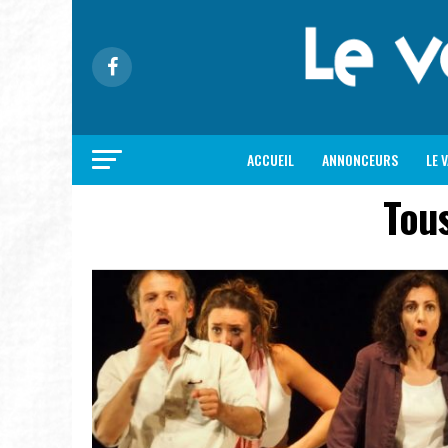
ACCUEIL
ANNONCEURS
LE 
Tou