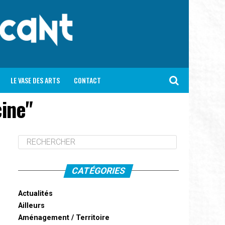
LE VASE DES ARTS
CONTACT
ine"
CATÉGORIES
Actualités
Ailleurs
Aménagement / Territoire