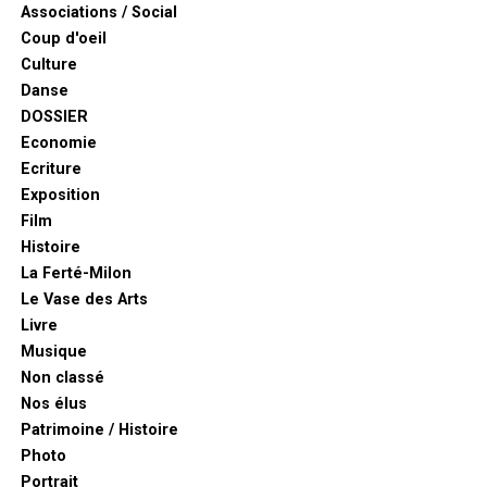
Associations / Social
Coup d'oeil
Culture
Danse
DOSSIER
Economie
Ecriture
Exposition
Film
Histoire
La Ferté-Milon
Le Vase des Arts
Livre
Musique
Non classé
Nos élus
Patrimoine / Histoire
Photo
Portrait