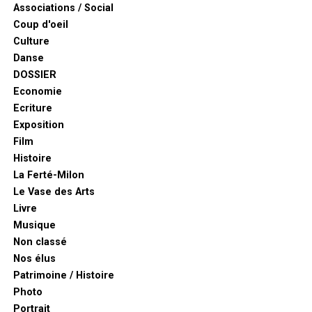
Associations / Social
Coup d'oeil
Culture
Danse
DOSSIER
Economie
Ecriture
Exposition
Film
Histoire
La Ferté-Milon
Le Vase des Arts
Livre
Musique
Non classé
Nos élus
Patrimoine / Histoire
Photo
Portrait