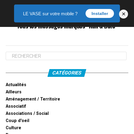
×
LE VASE sur votre mobile ?
Installer
Tous les messages marqués "Run & Bike"
CATÉGORIES
Actualités
Ailleurs
Aménagement / Territoire
Associatif
Associations / Social
Coup d'oeil
Culture