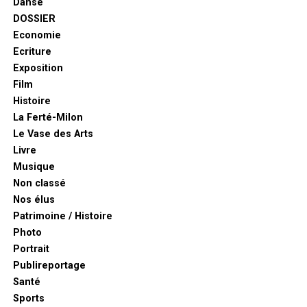
Danse
DOSSIER
Economie
Ecriture
Exposition
Film
Histoire
La Ferté-Milon
Le Vase des Arts
Livre
Musique
Non classé
Nos élus
Patrimoine / Histoire
Photo
Portrait
Publireportage
Santé
Sports