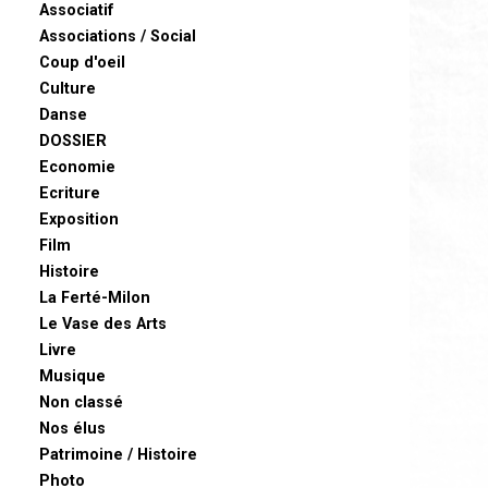
Associatif
Associations / Social
Coup d'oeil
Culture
Danse
DOSSIER
Economie
Ecriture
Exposition
Film
Histoire
La Ferté-Milon
Le Vase des Arts
Livre
Musique
Non classé
Nos élus
Patrimoine / Histoire
Photo