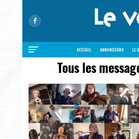
ACCUEIL
ANNONCEURS
LE 
Tous les messag