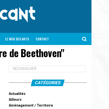
LE VASE DES ARTS
CONTACT
re de Beethoven"
CATÉGORIES
Actualités
Ailleurs
Aménagement / Territoire