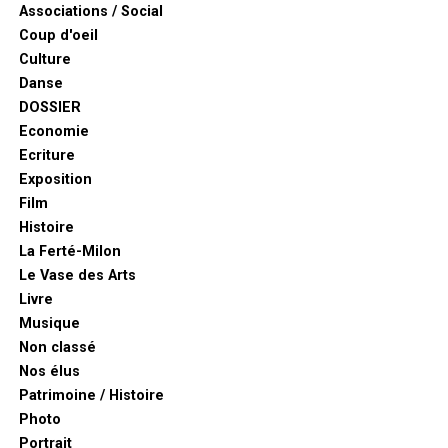
Associations / Social
Coup d'oeil
Culture
Danse
DOSSIER
Economie
Ecriture
Exposition
Film
Histoire
La Ferté-Milon
Le Vase des Arts
Livre
Musique
Non classé
Nos élus
Patrimoine / Histoire
Photo
Portrait