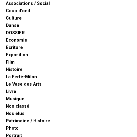
Associations / Social
Coup d'oeil
Culture
Danse
DOSSIER
Economie
Ecriture
Exposition
Film
Histoire
La Ferté-Milon
Le Vase des Arts
Livre
Musique
Non classé
Nos élus
Patrimoine / Histoire
Photo
Portrait